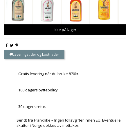
Ikke på lager
Leveringstider og kostnader
Gratis levering når du bruke 870kr.
100 dagers byttepolicy
30 dagers retur.
Sendt fra Frankrike – Ingen tollavgifter innen EU. Eventuelle
skatter i Norge dekkes av mottaker.