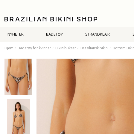
NYHETER
BADETØY
STRANDKLÆR
Hjem
Badetøy for kvinner
Bikinibukser
Brasiliansk bikini
Bottom Bikin