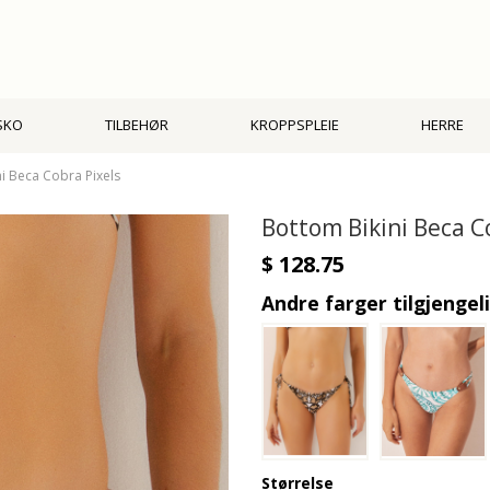
SKO
TILBEHØR
KROPPSPLEIE
HERRE
i Beca Cobra Pixels
Bottom Bikini Beca C
$ 128.75
Andre farger tilgjengel
Størrelse