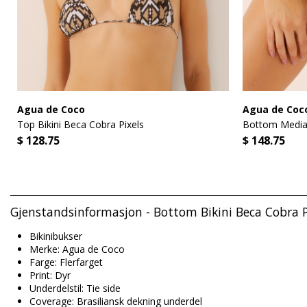
Agua de Coco
Agua de Coc
Top Bikini Beca Cobra Pixels
Bottom Media 
$ 128.75
$ 148.75
Gjenstandsinformasjon - Bottom Bikini Beca Cobra P
Bikinibukser
Merke: Agua de Coco
Farge: Flerfarget
Print: Dyr
Underdelstil: Tie side
Coverage: Brasiliansk dekning underdel