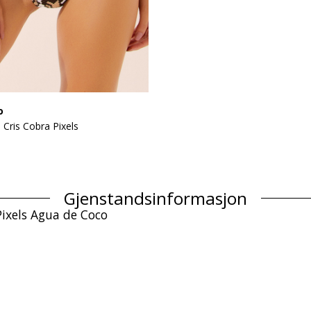
o
Cris Cobra Pixels
Gjenstandsinformasjon
ixels Agua de Coco