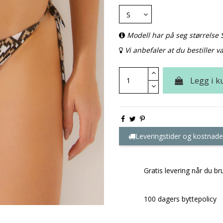
Modell har på seg størrelse 
Vi anbefaler at du bestiller va
Legg i k
Leveringstider og kostnade
Gratis levering når du br
100 dagers byttepolicy