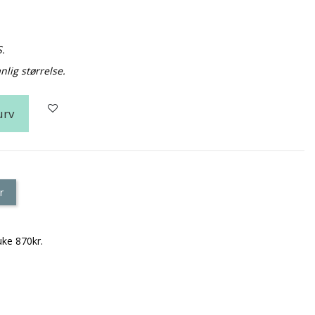
S.
nlig størrelse.
urv
r
uke 870kr.