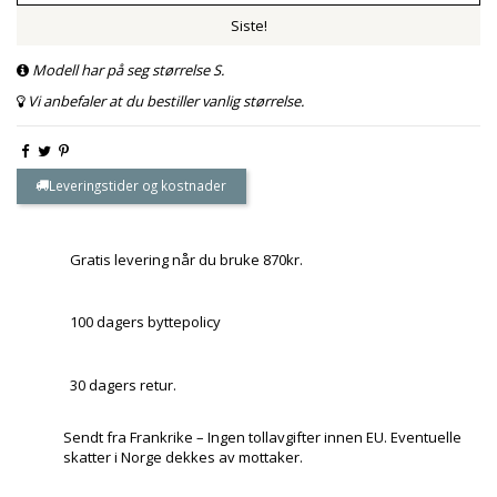
Siste!
Modell har på seg størrelse S.
Vi anbefaler at du bestiller vanlig størrelse.
Leveringstider og kostnader
Gratis levering når du bruke 870kr.
100 dagers byttepolicy
30 dagers retur.
Sendt fra Frankrike – Ingen tollavgifter innen EU. Eventuelle
skatter i Norge dekkes av mottaker.