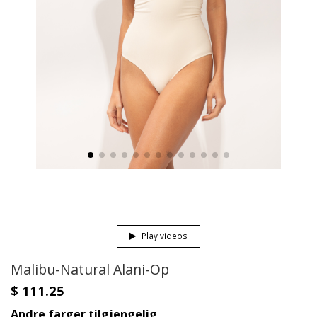
Play videos
Malibu-Natural Alani-Op
$ 111.25
Andre farger tilgjengelig