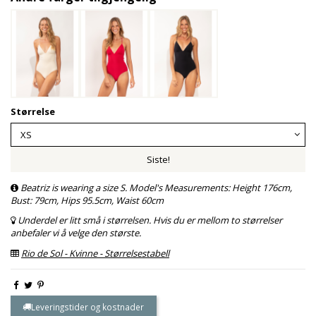
Størrelse
Siste!
Beatriz is wearing a size S. Model's Measurements: Height 176cm,
Bust: 79cm, Hips 95.5cm, Waist 60cm
Underdel er litt små i størrelsen. Hvis du er mellom to størrelser
anbefaler vi å velge den største.
Rio de Sol - Kvinne - Størrelsestabell
Leveringstider og kostnader