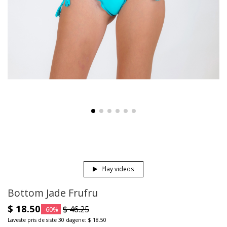
Play videos
Bottom Jade Frufru
$ 18.50
$ 46.25
-60%
Laveste pris de siste 30 dagene: $ 18.50