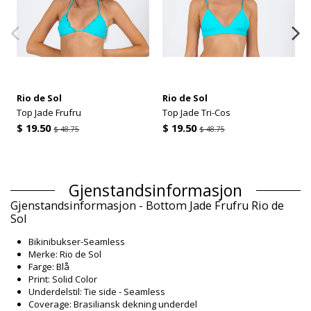
Rio de Sol
Rio de Sol
Top Jade Frufru
Top Jade Tri-Cos
$ 19.50
$ 19.50
$ 48.75
$ 48.75
Gjenstandsinformasjon
Gjenstandsinformasjon - Bottom Jade Frufru Rio de
Sol
Bikinibukser-Seamless
Merke: Rio de Sol
Farge: Blå
Print: Solid Color
Underdelstil: Tie side - Seamless
Coverage: Brasiliansk dekning underdel