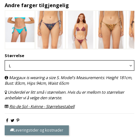
Andre farger tilgjengelig
Størrelse
Margaux is wearing a size S. Model's Measurements: Height 181cm,
Bust: 83cm, Hips 94cm, Waist 65cm
Underdel er litt små i størrelsen. Hvis du er mellom to størrelser
anbefaler vi å velge den største.
Rio de Sol - Kvinne - Størrelsestabell
Leveringstider og kostnader