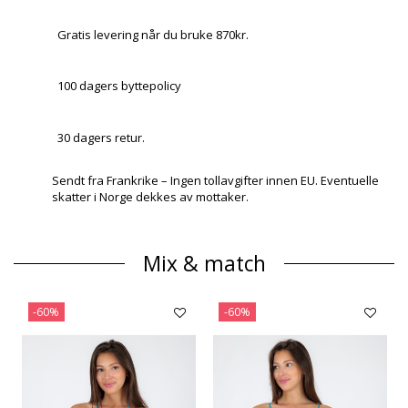
Gratis levering når du bruke 870kr.
100 dagers byttepolicy
30 dagers retur.
Sendt fra Frankrike – Ingen tollavgifter innen EU. Eventuelle
skatter i Norge dekkes av mottaker.
Mix & match
-60%
-60%