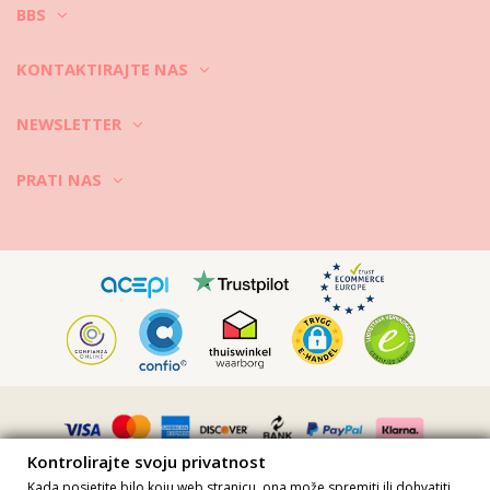
BBS
KONTAKTIRAJTE NAS
NEWSLETTER
PRATI NAS
Kontrolirajte svoju privatnost
Kada posjetite bilo koju web stranicu, ona može spremiti ili dohvatiti