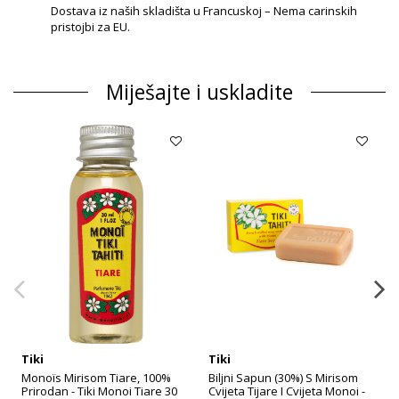
Dostava iz naših skladišta u Francuskoj – Nema carinskih
pristojbi za EU.
Miješajte i uskladite
Tiki
Tiki
Monoïs Mirisom Tiare, 100%
Biljni Sapun (30%) S Mirisom
Prirodan - Tiki Monoi Tiare 30
Cvijeta Tijare I Cvijeta Monoi -