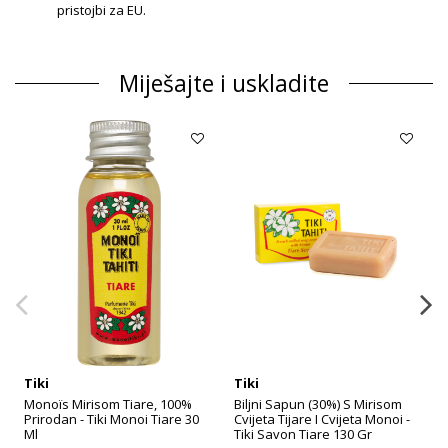
pristojbi za EU.
Miješajte i uskladite
Tiki
Tiki
Monoïs Mirisom Tiare, 100%
Biljni Sapun (30%) S Mirisom
Prirodan - Tiki Monoi Tiare 30
Cvijeta Tijare I Cvijeta Monoi -
Ml
Tiki Savon Tiare 130 Gr