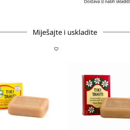
Dostava iz naših skladiš
Miješajte i uskladite