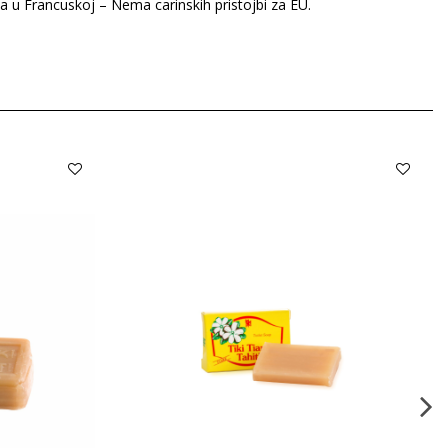
ta u Francuskoj – Nema carinskih pristojbi za EU.