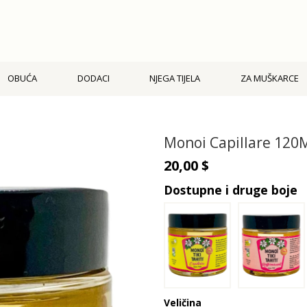
OBUĆA
DODACI
NJEGA TIJELA
ZA MUŠKARCE
Monoi Capillare 120
20,00 $
Dostupne i druge boje
Veličina