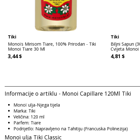
Tiki
Tiki
Monoïs Mirisom Tiare, 100% Prirodan - Tiki
Biljni Sapun (3
Monoi Tiare 30 Ml
Cvijeta Monoi 
3,44 $
4,81 $
Informacije o artiklu - Monoi Capillare 120Ml Tiki
Monoï ulja-Njega tijela
Marka: Tiki
Veličina: 120 ml
Parfem: Tiare
Podrijetlo: Napravljeno na Tahitiju (Francuska Polinezija)
Monoï ulja Tiki Classic