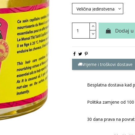
Dodaj u
Vrijeme i troškovi dostave
Besplatna dostava kad p
Politika zamjene od 100
30 dana prava na povrat