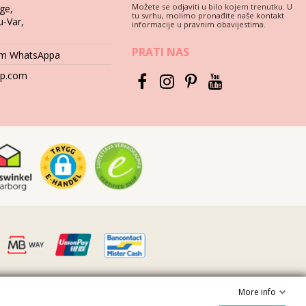
Možete se odjaviti u bilo kojem trenutku. U
ge,
tu svrhu, molimo pronađite naše kontakt
u-Var,
informacije u pravnim obavijestima.
PRATI NAS
tem WhatsAppa
hop.com
More info