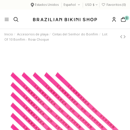
Estados Unidos
Español
USD $
Favoritos (
0
)
0
Inicio
Accesorios de playa
Cintas del Senhor do Bonfim
Lot
Of 10 Bonfim - Rosa Choque