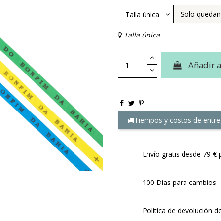
Solo quedan
Talla única
Añadir a
Tiempos y costos de entre
Envío gratis desde 79 € 
100 Días para cambios
Política de devolución d