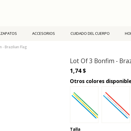
ZAPATOS
ACCESORIOS
CUIDADO DEL CUERPO
HO
 - Brazilian Flag
Lot Of 3 Bonfim - Braz
1,74 $
Otros colores disponibl
Talla