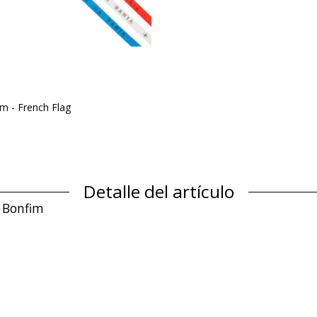
m - French Flag
Detalle del artículo
g Bonfim