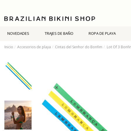
NOVEDADES
TRAJES DE BAÑO
ROPA DE PLAYA
Inicio
Accesorios de playa
Cintas del Senhor do Bonfim
Lot Of 3 Bonfim