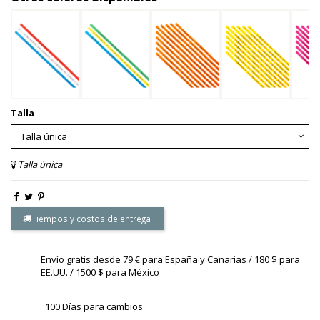
Talla
Talla única
Tiempos y costos de entrega
Envío gratis desde 79 € para España y Canarias / 180 $ para
EE.UU. / 1500 $ para México
100 Días para cambios