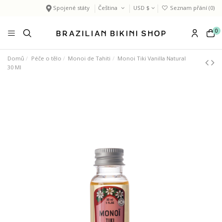
Spojené státy
Čeština
USD $
Seznam přání (
0
)
0
Domů
Péče o tělo
Monoi de Tahiti
Monoi Tiki Vanilla Natural
30 Ml