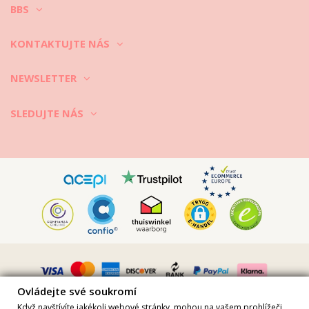
BBS
KONTAKTUJTE NÁS
NEWSLETTER
SLEDUJTE NÁS
Ovládejte své soukromí
Když navštívíte jakékoli webové stránky, mohou na vašem prohlížeči