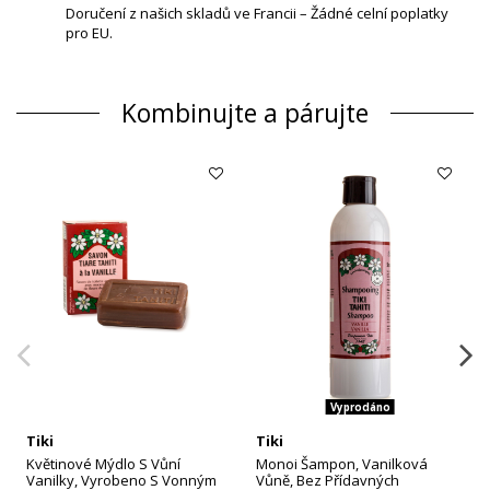
Doručení z našich skladů ve Francii – Žádné celní poplatky
pro EU.
Kombinujte a párujte
Vyprodáno
Tiki
Tiki
Květinové Mýdlo S Vůní
Monoi Šampon, Vanilková
Vanilky, Vyrobeno S Vonným
Vůně, Bez Přídavných