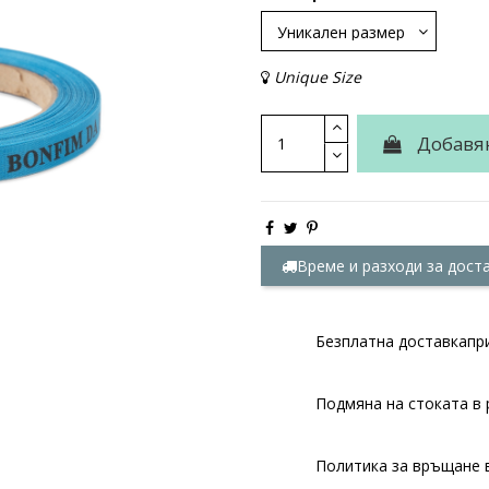
Unique Size
Добавя
Време и разходи за дост
Безплатна доставкапри
Подмяна на стоката в 
Политика за връщане в