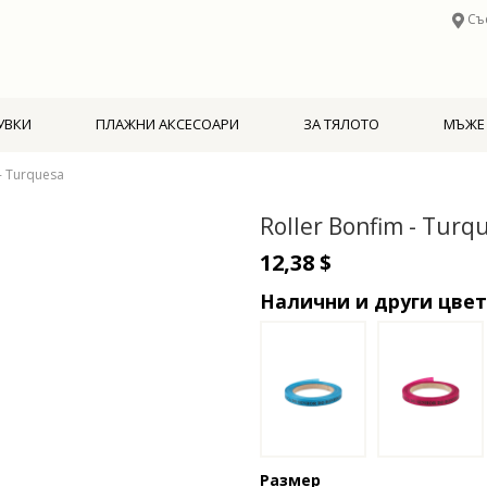
Съ
УВКИ
ПЛАЖНИ АКСЕСОАРИ
ЗА ТЯЛОТО
МЪЖЕ
- Turquesa
Roller Bonfim - Turq
12,38 $
Налични и други цве
Размер