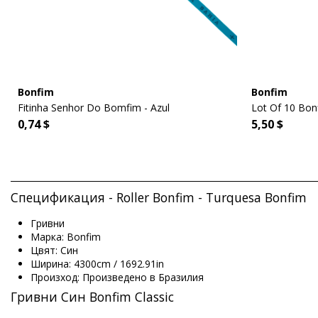
Bonfim
Bonfim
Fitinha Senhor Do Bomfim - Azul
Lot Of 10 Bonf
0,74 $
5,50 $
Спецификация - Roller Bonfim - Turquesa Bonfim
Гривни
Марка: Bonfim
Цвят: Син
Ширина: 4300cm / 1692.91in
Произход: Произведено в Бразилия
Гривни Син Bonfim Classic