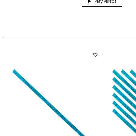
Play videos