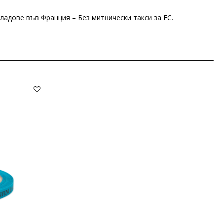
ладове във Франция – Без митнически такси за ЕС.