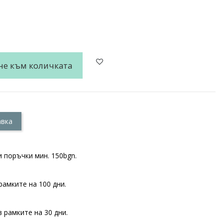
не към количката
авка
 поръчки мин. 150bgn.
рамките на 100 дни.
 рамките на 30 дни.