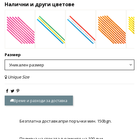
Налични и други цветове
Размер
Unique Size
Време и разходи за доставка
Безплатна доставкапри поръчки мин. 150bgn.
Подмяна на стоката в рамките на 100 дни.