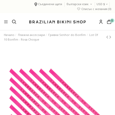
Съединени щати
български език
USD $
Списък с желания (
0
)
0
Начало
Плажни аксесоари
Гривни Senhor do Bonfim
Lot Of
10 Bonfim - Rosa Choque