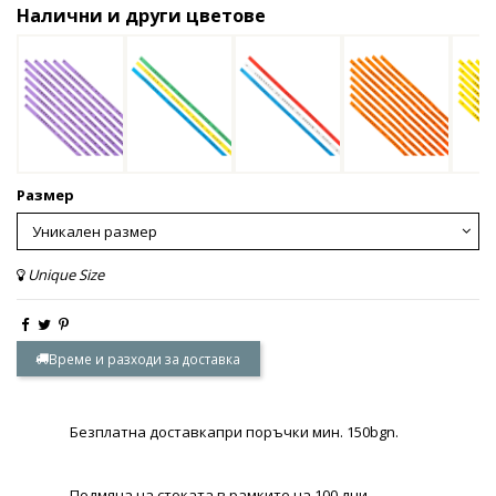
Налични и други цветове
Размер
Unique Size
Време и разходи за доставка
Безплатна доставкапри поръчки мин. 150bgn.
Подмяна на стоката в рамките на 100 дни.