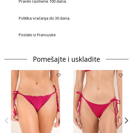
Pravilo razmene 100 dana.
Politika vraćanja do 30 dana.
Poslato iz Francuske
Pomešajte i uskladite