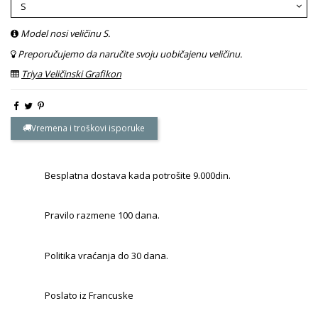
Model nosi veličinu S.
Preporučujemo da naručite svoju uobičajenu veličinu.
Triya Veličinski Grafikon
Vremena i troškovi isporuke
Besplatna dostava kada potrošite 9.000din.
Pravilo razmene 100 dana.
Politika vraćanja do 30 dana.
Poslato iz Francuske