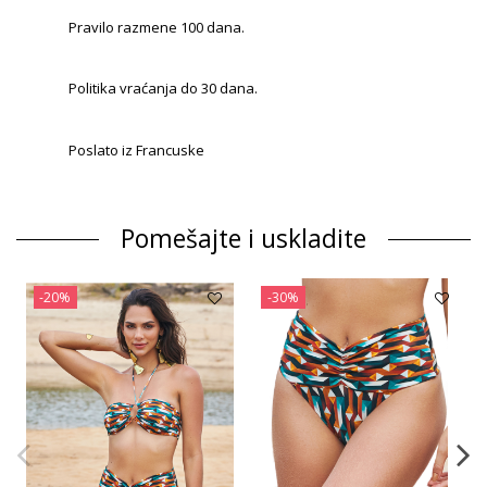
Pravilo razmene 100 dana.
Politika vraćanja do 30 dana.
Poslato iz Francuske
Pomešajte i uskladite
-20%
-30%