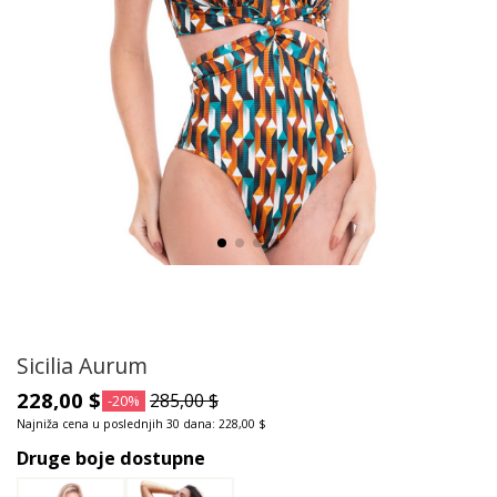
Sicilia Aurum
228,00 $
285,00 $
-20%
Najniža cena u poslednjih 30 dana: 228,00 $
Druge boje dostupne