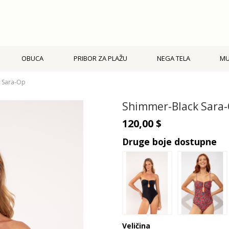
OBUCA
PRIBOR ZA PLAŽU
NEGA TELA
M
 Sara-Op
Shimmer-Black Sara
120,00 $
Druge boje dostupne
Veličina