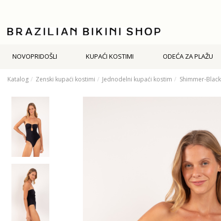
NOVOPRIDOŠLI
KUPAĆI KOSTIMI
ODEĆA ZA PLAŽU
Katalog
Zenski kupaći kostimi
Jednodelni kupaći kostim
Shimmer-Black