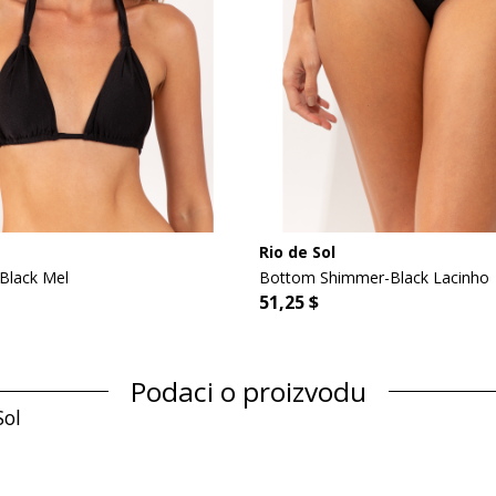
Rio de Sol
Black Mel
Bottom Shimmer-Black Lacinho
51,25 $
Podaci o proizvodu
Sol