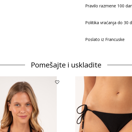
Pravilo razmene 100 dan
Politika vraćanja do 30 
Poslato iz Francuske
Pomešajte i uskladite