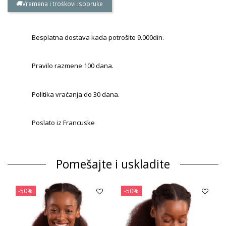
Vremena i troškovi isporuke
Besplatna dostava kada potrošite 9.000din.
Pravilo razmene 100 dana.
Politika vraćanja do 30 dana.
Poslato iz Francuske
Pomešajte i uskladite
-50%
-50%