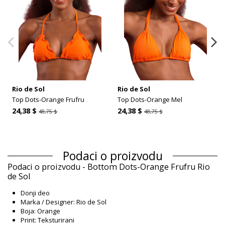
Rio de Sol
Rio de Sol
Top Dots-Orange Frufru
Top Dots-Orange Mel
24,38 $
24,38 $
48,75 $
48,75 $
Podaci o proizvodu
Podaci o proizvodu - Bottom Dots-Orange Frufru Rio
de Sol
Donji deo
Marka / Designer: Rio de Sol
Boja: Orange
Print: Teksturirani