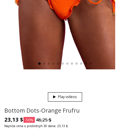
Play videos
Bottom Dots-Orange Frufru
23,13 $
46,25 $
-50%
Najniža cena u poslednjih 30 dana: 23,13 $