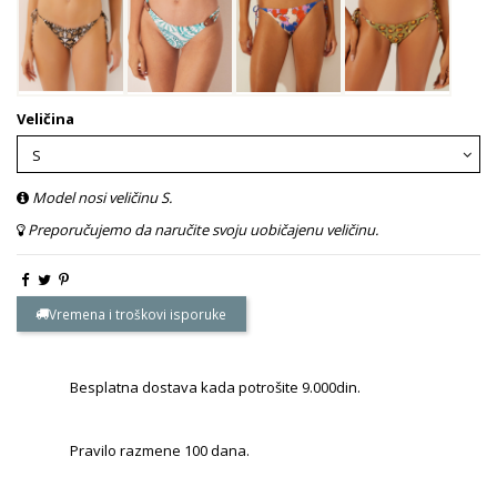
Veličina
Model nosi veličinu S.
Preporučujemo da naručite svoju uobičajenu veličinu.
Vremena i troškovi isporuke
Besplatna dostava kada potrošite 9.000din.
Pravilo razmene 100 dana.