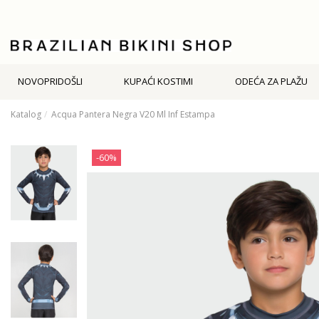
NOVOPRIDOŠLI
KUPAĆI KOSTIMI
ODEĆA ZA PLAŽU
Katalog
Acqua Pantera Negra V20 Ml Inf Estampa
-60%