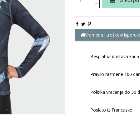
Vremena i troškovi isporuk
Besplatna dostava kada 
Pravilo razmene 100 dan
Politika vraćanja do 30 
Poslato iz Francuske