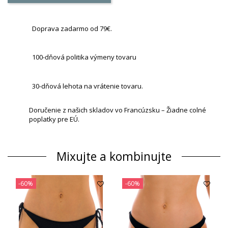
Doprava zadarmo od 79€.
100-dňová politika výmeny tovaru
30-dňová lehota na vrátenie tovaru.
Doručenie z našich skladov vo Francúzsku – Žiadne colné
poplatky pre EÚ.
Mixujte a kombinujte
-60%
-60%