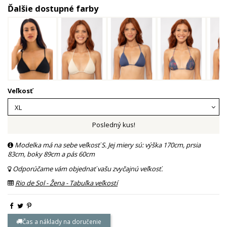
Ďalšie dostupné farby
Veľkosť
Posledný kus!
Modelka má na sebe veľkosť S. Jej miery sú: výška 170cm, prsia
83cm, boky 89cm a pás 60cm
Odporúčame vám objednať vašu zvyčajnú veľkosť.
Rio de Sol - Žena - Tabuľka veľkostí
Čas a náklady na doručenie