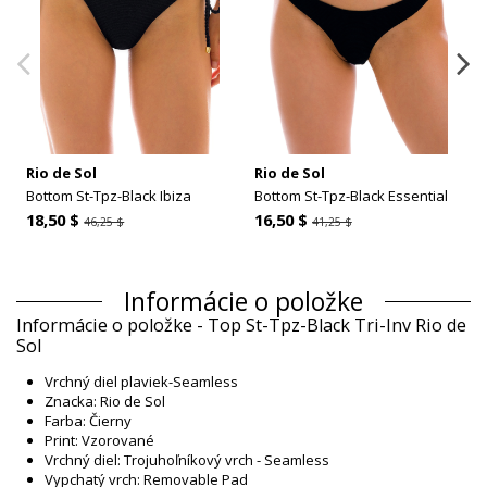
Rio de Sol
Rio de Sol
Bottom St-Tpz-Black Ibiza
Bottom St-Tpz-Black Essential
18,50 $
16,50 $
46,25 $
41,25 $
Informácie o položke
Informácie o položke - Top St-Tpz-Black Tri-Inv Rio de
Sol
Vrchný diel plaviek-Seamless
Znacka: Rio de Sol
Farba: Čierny
Print: Vzorované
Vrchný diel: Trojuhoľníkový vrch - Seamless
Vypchatý vrch: Removable Pad