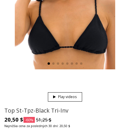
Play videos
Top St-Tpz-Black Tri-Inv
20,50 $
51,25 $
-60%
Najnižšia cena za posledných 30 dní: 20,50 $