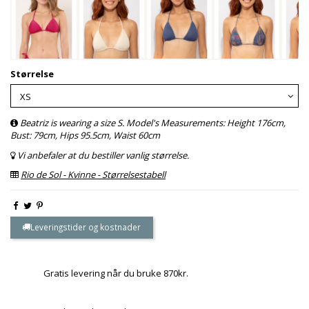
Størrelse
Beatriz is wearing a size S. Model's Measurements: Height 176cm,
Bust: 79cm, Hips 95.5cm, Waist 60cm
Vi anbefaler at du bestiller vanlig størrelse.
Rio de Sol - Kvinne - Størrelsestabell
Leveringstider og kostnader
Gratis levering når du bruke 870kr.