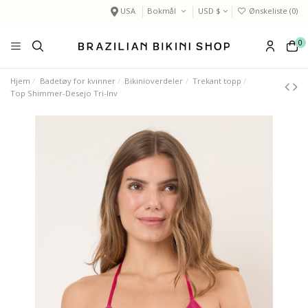
USA
Bokmål
USD $
Ønskeliste (
0
)
0
Hjem
Badetøy for kvinner
Bikinioverdeler
Trekant topp
Top Shimmer-Desejo Tri-Inv