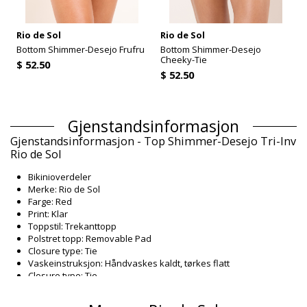
Rio de Sol
Rio de Sol
Bottom Shimmer-Desejo Frufru
Bottom Shimmer-Desejo
Cheeky-Tie
$ 52.50
$ 52.50
Gjenstandsinformasjon
Gjenstandsinformasjon - Top Shimmer-Desejo Tri-Inv
Rio de Sol
Bikinioverdeler
Merke: Rio de Sol
Farge: Red
Print: Klar
Toppstil: Trekanttopp
Polstret topp: Removable Pad
Closure type: Tie
Vaskeinstruksjon: Håndvaskes kaldt, tørkes flatt
Closure type: Tie
Opprinnelse: Laget i Brasil
Bikinioverdeler Red Rio de Sol SPRING