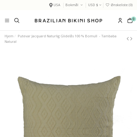
USA
Bokmål
USD $
Ønskeliste (
0
)
0
Hjem
Putevar Jacquard Naturlig Glidelås 100 % Bomull - Tambaba
Natural