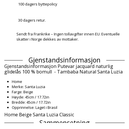
100 dagers byttepolicy
30 dagers retur.
Sendt fra Frankrike – Ingen tollavgifter innen EU. Eventuelle
skatter i Norge dekkes av mottaker.
Gjenstandsinformasjon
Gjenstandsinformasjon Putevar jacquard naturlig
glidelås 100 % bomull - Tambaba Natural Santa Luzia
Home
Merke: Santa Luzia
Farge: Beige
Høyde: 45cm / 17.72in
Bredde: 45cm / 17.72in
Opprinnelse: Laget i Brasil
Home Beige Santa Luzia Classic
Sammensetning