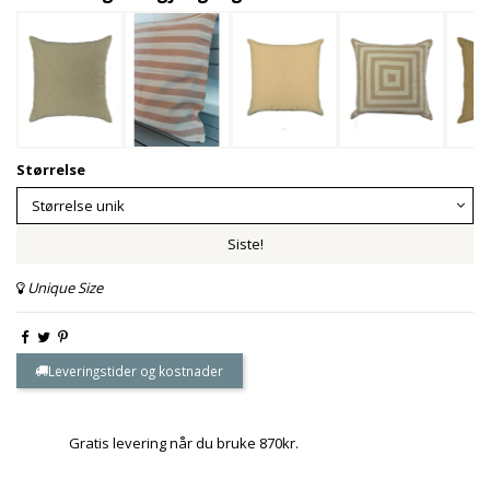
Størrelse
Siste!
Unique Size
Leveringstider og kostnader
Gratis levering når du bruke 870kr.