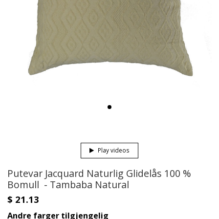
Play videos
Putevar Jacquard Naturlig Glidelås 100 %
Bomull - Tambaba Natural
$ 21.13
Andre farger tilgjengelig