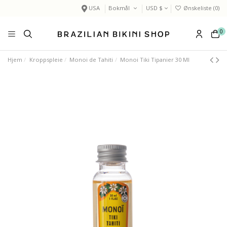
USA
Bokmål
USD $
Ønskeliste (
0
)
0
Hjem
Kroppspleie
Monoi de Tahiti
Monoi Tiki Tipanier 30 Ml