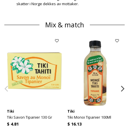
skatter i Norge dekkes av mottaker.
Mix & match
Tiki
Tiki
Tiki Savon Tipanier 130 Gr
Tiki Monoi Tipanier 100Ml
$ 4.81
$ 16.13