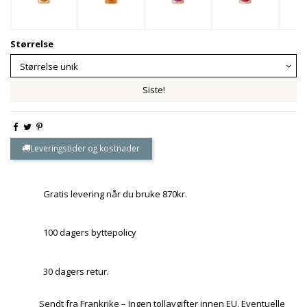
Størrelse
Siste!
Leveringstider og kostnader
Gratis levering når du bruke 870kr.
100 dagers byttepolicy
30 dagers retur.
Sendt fra Frankrike – Ingen tollavgifter innen EU. Eventuelle