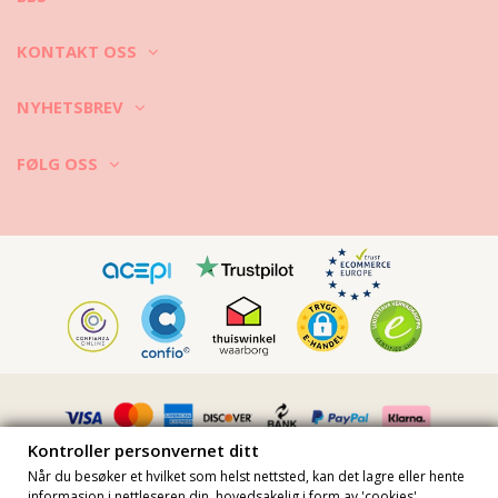
KONTAKT OSS
NYHETSBREV
FØLG OSS
Kontroller personvernet ditt
Når du besøker et hvilket som helst nettsted, kan det lagre eller hente
informasjon i nettleseren din, hovedsakelig i form av 'cookies'