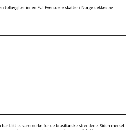
en tollavgifter innen EU. Eventuelle skatter i Norge dekkes av
om har blitt et varemerke for de brasilianske strendene. Siden merket