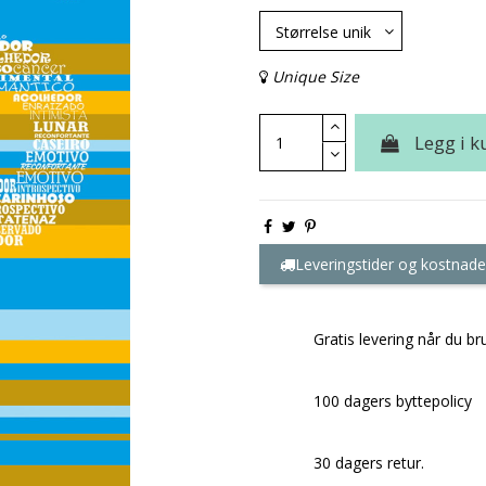
Unique Size
Legg i k
Leveringstider og kostnade
Gratis levering når du br
100 dagers byttepolicy
30 dagers retur.