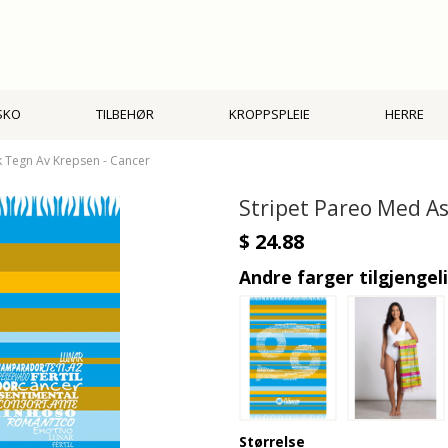
SKO
TILBEHØR
KROPPSPLEIE
HERRE
k Tegn Av Krepsen - Cancer
Stripet Pareo Med As
$ 24.88
Andre farger tilgjengel
Størrelse