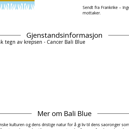
Sendt fra Frankrike – Ing
mottaker.
Gjenstandsinformasjon
 tegn av krepsen - Cancer Bali Blue
Sammensetning
Mer om Bali Blue
Produkt informasjon
ianske kulturen og dens dristige natur for å gi liv til dens saoronger s