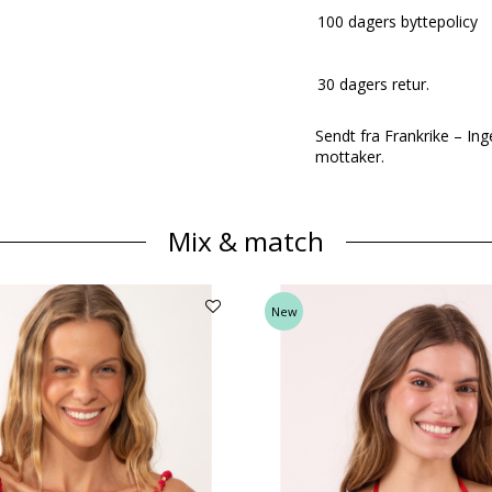
100 dagers byttepolicy
30 dagers retur.
Sendt fra Frankrike – Ing
mottaker.
Mix & match
New