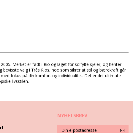
2005. Merket er født i Rio og laget for solfylte sjeler, og henter
g bevisste valg i Três Rios, noe som sikrer at stil og bærekraft går
t med fokus på din komfort og individualitet. Det er det ultimate
iske livsstilen.
NYHETSBREV
rl