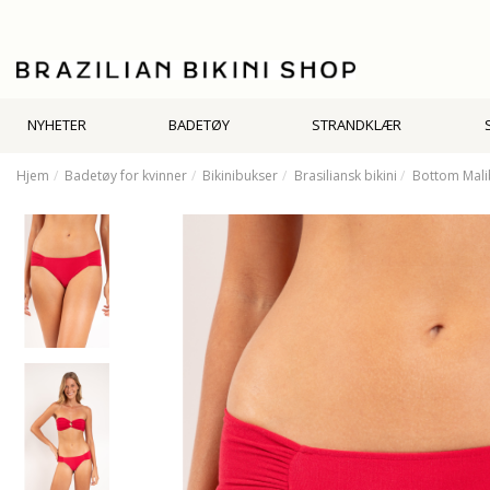
NYHETER
BADETØY
STRANDKLÆR
Hjem
Badetøy for kvinner
Bikinibukser
Brasiliansk bikini
Bottom Mali