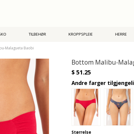
SKO
TILBEHØR
KROPPSPLEIE
HERRE
bu-Malagueta Baobi
Bottom Malibu-Mala
$ 51.25
Andre farger tilgjengel
Størrelse