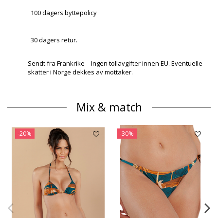
100 dagers byttepolicy
30 dagers retur.
Sendt fra Frankrike – Ingen tollavgifter innen EU. Eventuelle
skatter i Norge dekkes av mottaker.
Mix & match
-20%
-30%