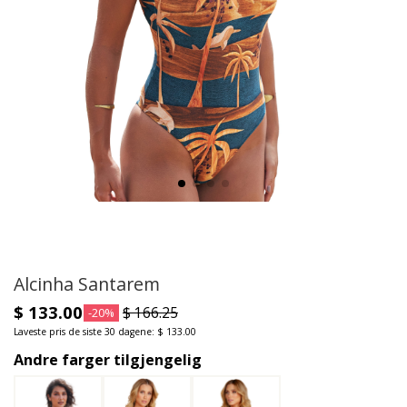
Alcinha Santarem
$ 133.00
$ 166.25
-20%
Laveste pris de siste 30 dagene: $ 133.00
Andre farger tilgjengelig