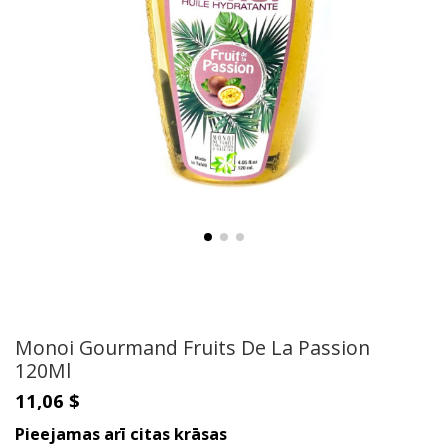
Monoi Gourmand Fruits De La Passion
120Ml
11,06 $
Pieejamas arī citas krāsas