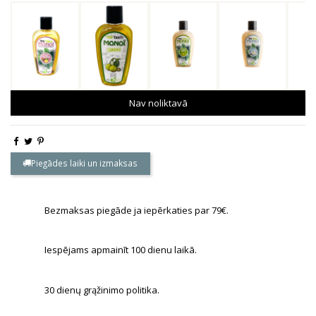
Nav noliktavā
Piegādes laiki un izmaksas
Bezmaksas piegāde ja iepērkaties par 79€.
Iespējams apmainīt 100 dienu laikā.
30 dienų grąžinimo politika.