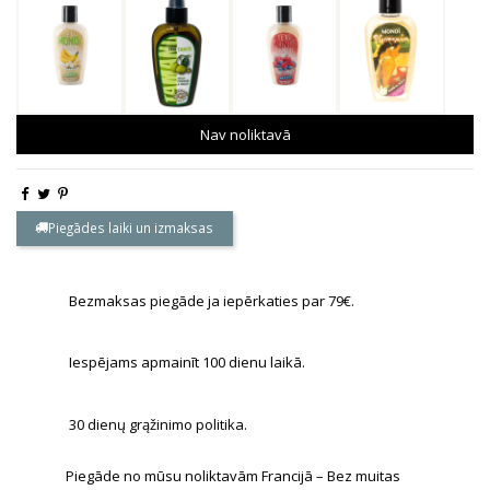
Nav noliktavā
Piegādes laiki un izmaksas
Bezmaksas piegāde ja iepērkaties par 79€.
Iespējams apmainīt 100 dienu laikā.
30 dienų grąžinimo politika.
Piegāde no mūsu noliktavām Francijā – Bez muitas