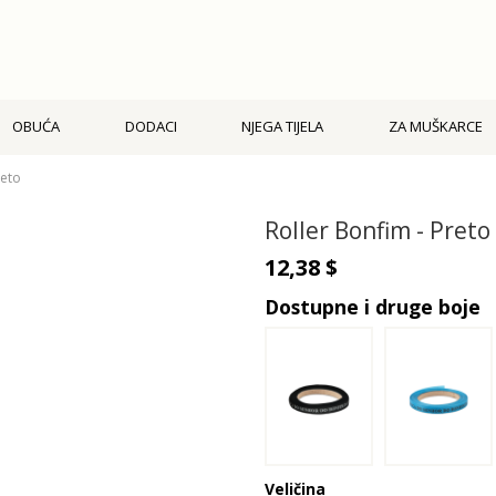
OBUĆA
DODACI
NJEGA TIJELA
ZA MUŠKARCE
reto
Roller Bonfim - Preto
12,38 $
Dostupne i druge boje
Veličina