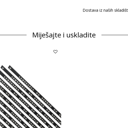
Dostava iz naših skladiš
Miješajte i uskladite