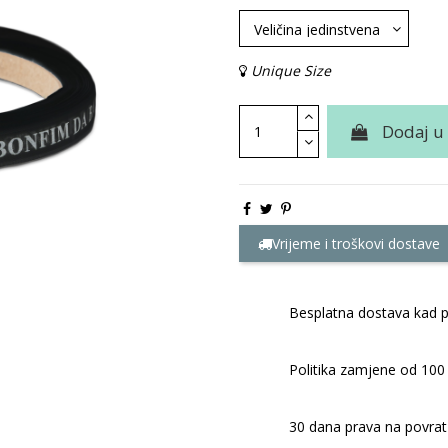
Unique Size
Dodaj u
Vrijeme i troškovi dostave
Besplatna dostava kad p
Politika zamjene od 100
30 dana prava na povrat