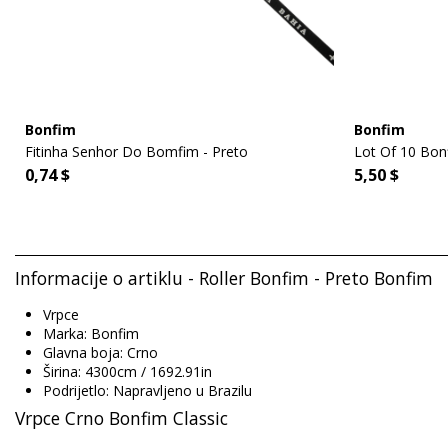
Bonfim
Bonfim
Fitinha Senhor Do Bomfim - Preto
Lot Of 10 Bon
0,74 $
5,50 $
Informacije o artiklu - Roller Bonfim - Preto Bonfim
Vrpce
Marka: Bonfim
Glavna boja: Crno
Širina: 4300cm / 1692.91in
Podrijetlo: Napravljeno u Brazilu
Vrpce Crno Bonfim Classic