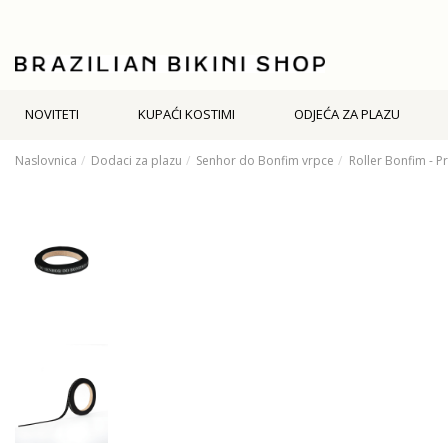
NOVITETI
KUPAĆI KOSTIMI
ODJEĆA ZA PLAZU
Naslovnica
Dodaci za plazu
Senhor do Bonfim vrpce
Roller Bonfim - P