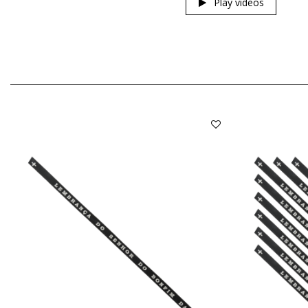
Play videos