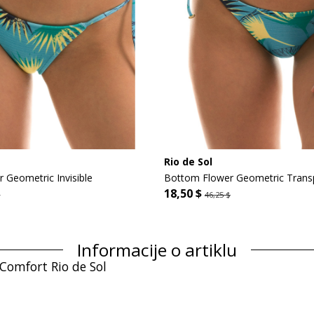
Rio de Sol
 Geometric Invisible
Bottom Flower Geometric Tran
18,50 $
$
46,25 $
Informacije o artiklu
 Comfort Rio de Sol