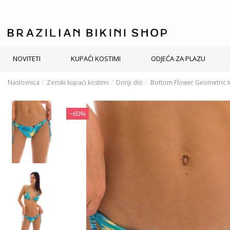
NOVITETI
KUPAĆI KOSTIMI
ODJEĆA ZA PLAZU
Naslovnica
Zenski kupaći kostimi
Donji dio
Bottom Flower Geometric I
−60%