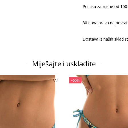
Politika zamjene od 100
30 dana prava na povrat
Dostava iz naših skladiš
Miješajte i uskladite
−60%