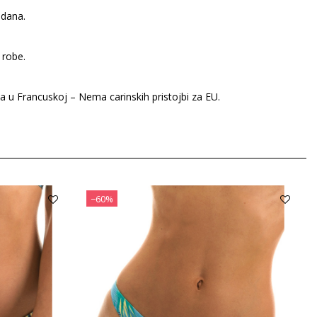
 dana.
 robe.
ta u Francuskoj – Nema carinskih pristojbi za EU.
−60%