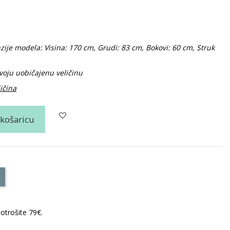
zije modela: Visina: 170 cm, Grudi: 83 cm, Bokovi: 60 cm, Struk
oju uobičajenu veličinu
ličina
 košaricu
otrošite 79€.