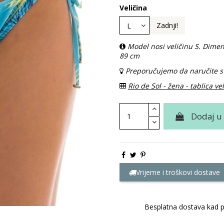
Veličina
Zadnji!
Model nosi veličinu S. Dimen
89 cm
Preporučujemo da naručite sv
Rio de Sol - žena - tablica ve
Dodaj u
Vrijeme i troškovi dostave
Besplatna dostava kad p