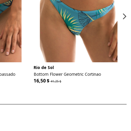
Rio de Sol
spassado
Bottom Flower Geometric Cortinao
16,50 $
41,25 $