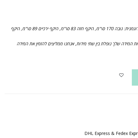
הדוגמנית לובשת מידה S. מידות הדוגמנית: גובה 170 ס\"מ, היקף חזה 83 ס\"מ, היקף ירכיים 89 ס\"מ, היקף
ת המידה שלך נופלת בין שתי מידות, אנחנו ממליצים להזמין את המידה