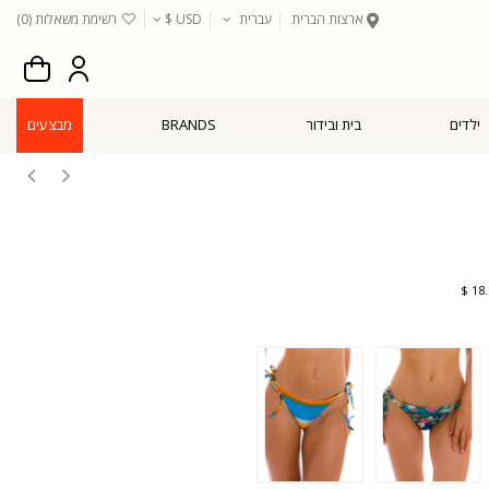
ארצות הברית
עברית
USD $
רשימת משאלות (
0
)
ילדים
בית ובידור
BRANDS
מבצעים