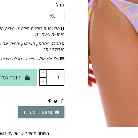
גודל
מותניים 60 ס\"מ
החלק התחתון הוא קטן יחסית. אם א
הגדולה יותר.
Rio de Sol - אישה - טבלת מידות
הוסף לסל
זמני ומחירי משלוח
משלוח מהיר לישראל עם DHL Express & Fedex Express