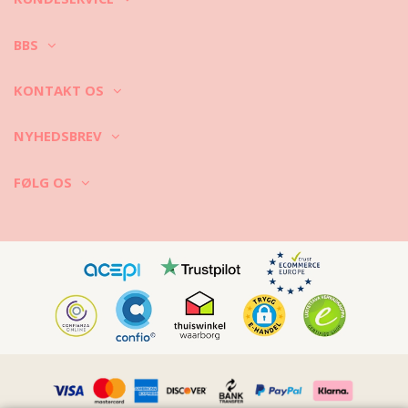
BBS
KONTAKT OS
NYHEDSBREV
FØLG OS