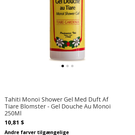
Tahiti Monoï Shower Gel Med Duft Af
Tiare Blomster - Gel Douche Au Monoi
250Ml
10,81 $
Andre farver tilgængelige