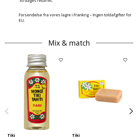
30 dages returret.
Forsendelse fra vores lagre i Frankrig – Ingen toldafgifter for
EU.
Mix & match
Tiki
Tiki