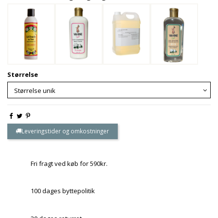
Størrelse
Leveringstider og omkostninger
Fri fragt ved køb for 590kr.
100 dages byttepolitik