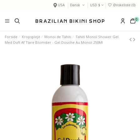
USA
Dansk
USD $
Ønskeliste (
0
)
0
Forside
Kropspleje
Monoi de Tahiti
Tahiti Monoï Shower Gel
Med Duft Af Tiare Blomster - Gel Douche Au Monoi 250Ml