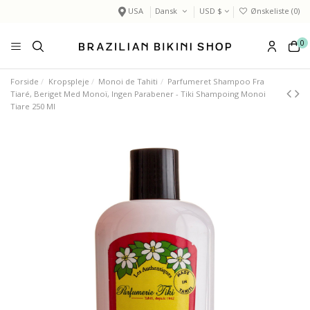
USA
Dansk
USD $
Ønskeliste (
0
)
0
Forside
Kropspleje
Monoi de Tahiti
Parfumeret Shampoo Fra
Tiaré, Beriget Med Monoï, Ingen Parabener - Tiki Shampoing Monoi
Tiare 250 Ml