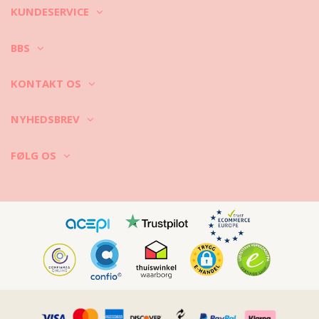
KUNDESERVICE
BBS
KONTAKT OS
NYHEDSBREV
FØLG OS