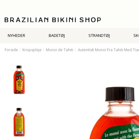
NYHEDER
BADETØJ
STRANDTØJ
SK
Forside
Kropspleje
Monoi de Tahiti
Autentisk Monoï Fra Tahiti Med Tiar