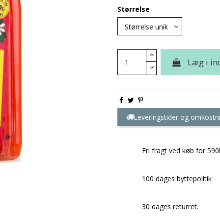
Størrelse
Læg i i
Leveringstider og omkostn
Fri fragt ved køb for 590
100 dages byttepolitik
30 dages returret.