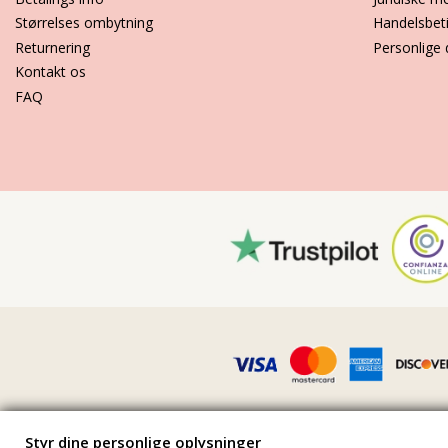
Størrelses ombytning
Handelsbet
Returnering
Personlige 
Kontakt os
FAQ
Styr dine personlige oplysninger