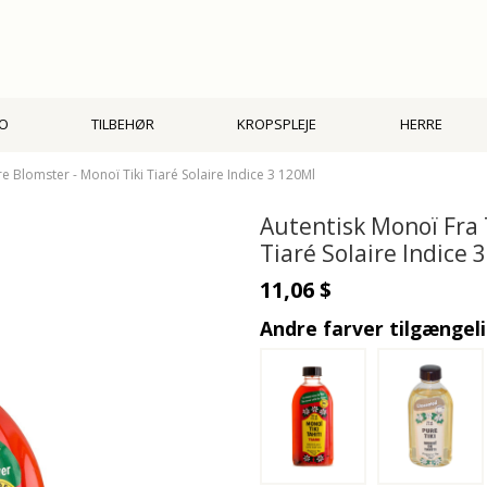
O
TILBEHØR
KROPSPLEJE
HERRE
e Blomster - Monoï Tiki Tiaré Solaire Indice 3 120Ml
Autentisk Monoï Fra 
Tiaré Solaire Indice 
11,06 $
Andre farver tilgængel