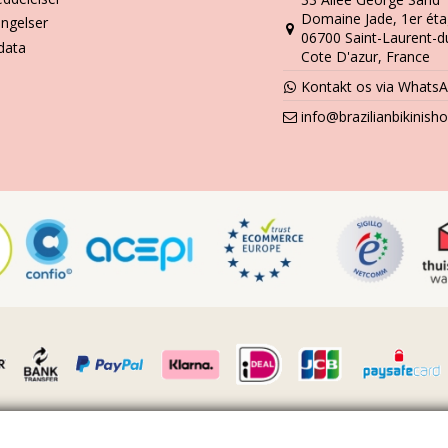
Domaine Jade, 1er éta
ingelser
06700 Saint-Laurent-d
data
Cote D'azur, France
Kontakt os via Whats
info@brazilianbikinis