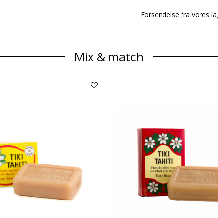
Forsendelse fra vores lag
Mix & match