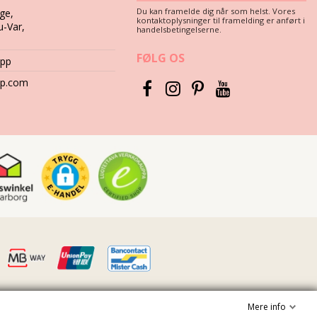
Du kan framelde dig når som helst. Vores
ge,
kontaktoplysninger til framelding er anført i
u-Var,
handelsbetingelserne.
FØLG OS
App
hop.com
Mere info