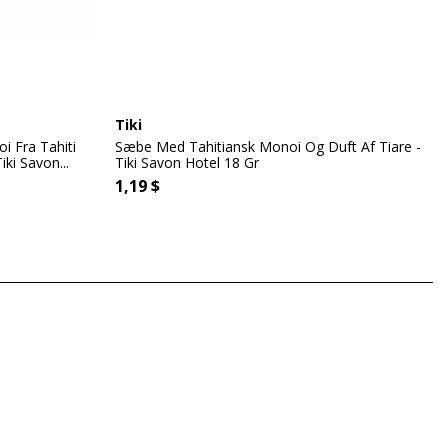
Tiki
 Fra Tahiti
Sæbe Med Tahitiansk Monoi Og Duft Af Tiare -
ki Savon...
Tiki Savon Hotel 18 Gr
1,19 $