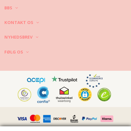
BBS
KONTAKT OS
NYHEDSBREV
FØLG OS