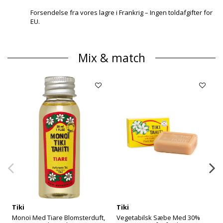
Forsendelse fra vores lagre i Frankrig – Ingen toldafgifter for
EU.
Mix & match
Tiki
Tiki
Monoï Med Tiare Blomsterduft,
Vegetabilsk Sæbe Med 30%