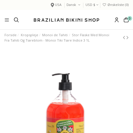
USA
Dansk
USD $
Ønskeliste (
0
)
0
Forside
Kropspleje
Monoi de Tahiti
Stor Flaske Med Monoi
Fra Tahiti Og Tiareblom - Monoi Tiki Tiare Indice 3 1L