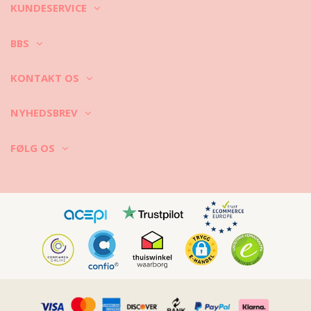
KUNDESERVICE
BBS
KONTAKT OS
NYHEDSBREV
FØLG OS