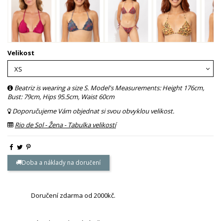
Velikost
Beatriz is wearing a size S. Model's Measurements: Height 176cm,
Bust: 79cm, Hips 95.5cm, Waist 60cm
Doporučujeme Vám objednat si svou obvyklou velikost.
Rio de Sol - Žena - Tabulka velikostí
Doba a náklady na doručení
Doručení zdarma od 2000kč.