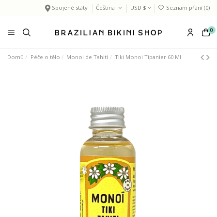
Spojené státy
Čeština
USD $
Seznam přání (
0
)
0
Domů
Péče o tělo
Monoi de Tahiti
Tiki Monoi Tipanier 60 Ml