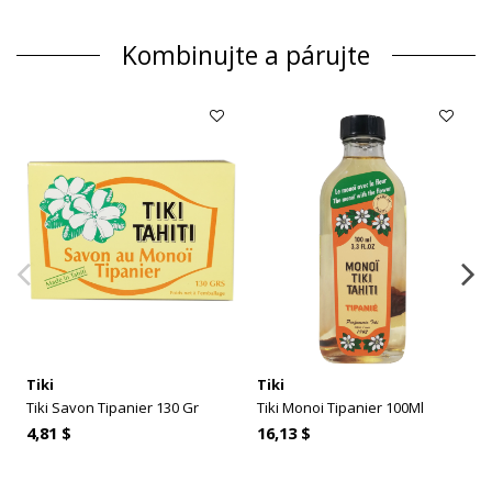
Kombinujte a párujte
Tiki
Tiki
Tiki Savon Tipanier 130 Gr
Tiki Monoi Tipanier 100Ml
4,81 $
16,13 $