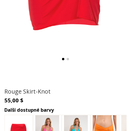
Rouge Skirt-Knot
55,00 $
Další dostupné barvy