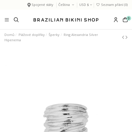
Spojené státy
Čeština
USD $
Seznam přání (
0
)
0
Domů
Plážové doplňky
Šperky
Ring Alexandria Silver
Hipenema