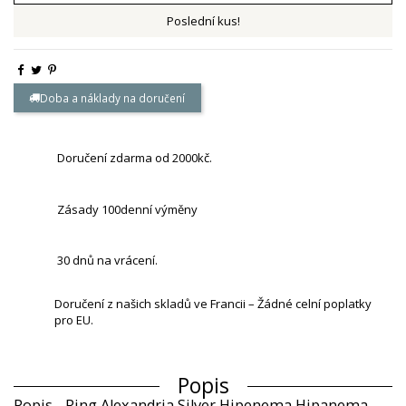
Poslední kus!
Doba a náklady na doručení
Doručení zdarma od 2000kč.
Zásady 100denní výměny
30 dnů na vrácení.
Doručení z našich skladů ve Francii – Žádné celní poplatky
pro EU.
Popis
Popis - Ring Alexandria Silver Hipenema Hipanema