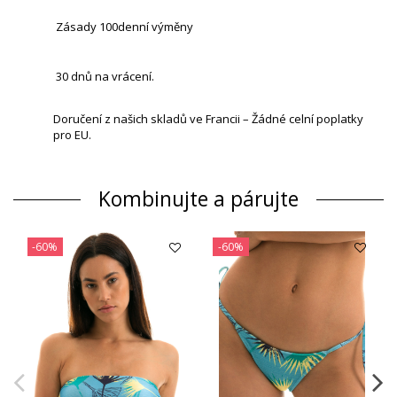
Zásady 100denní výměny
30 dnů na vrácení.
Doručení z našich skladů ve Francii – Žádné celní poplatky
pro EU.
Kombinujte a párujte
-60%
-60%