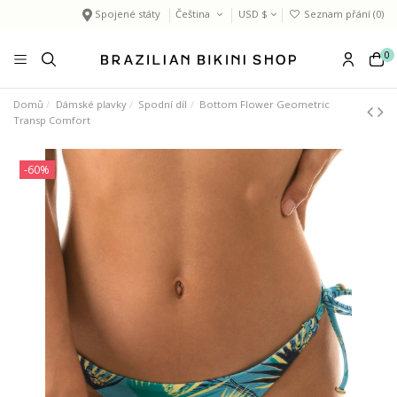
Spojené státy
Čeština
USD $
Seznam přání (
0
)
0
Domů
Dámské plavky
Spodní díl
Bottom Flower Geometric
Transp Comfort
-60%