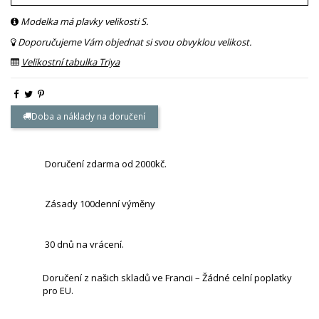
Modelka má plavky velikosti S.
Doporučujeme Vám objednat si svou obvyklou velikost.
Velikostní tabulka Triya
Doba a náklady na doručení
Doručení zdarma od 2000kč.
Zásady 100denní výměny
30 dnů na vrácení.
Doručení z našich skladů ve Francii – Žádné celní poplatky
pro EU.