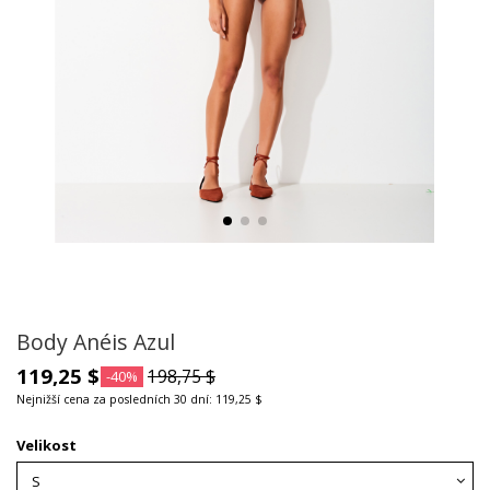
Body Anéis Azul
119,25 $
198,75 $
-40%
Nejnižší cena za posledních 30 dní: 119,25 $
Velikost