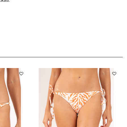
ikası.