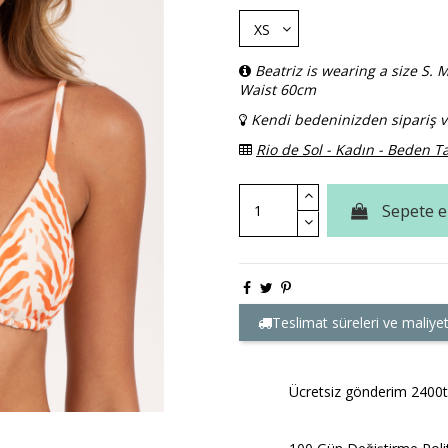
Beatriz is wearing a size S
Waist 60cm
Kendi bedeninizden sipariş v
Rio de Sol - Kadın - Beden T
Sepete e
Teslimat süreleri ve maliyet
Ücretsiz gönderim 2400tl