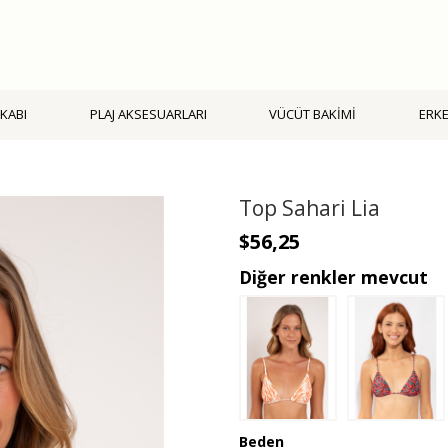
KABI
PLAJ AKSESUARLARI
VÜCÜT BAKİMİ
ERK
Top Sahari Lia
$56,25
Diğer renkler mevcut
Beden