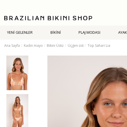
YENİ GELENLER
BİKİNİ
PLAJ MODASI
AYAK
Ana Sayfa
Kadın mayo
Bikini Üstü
Üçgen üst
Top Sahari Lia