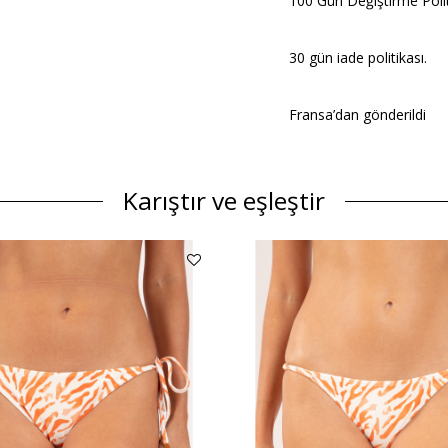
100 Gün Değiştirme Polit
30 gün iade politikası.
Fransa’dan gönderildi
Karıştır ve eşleştir