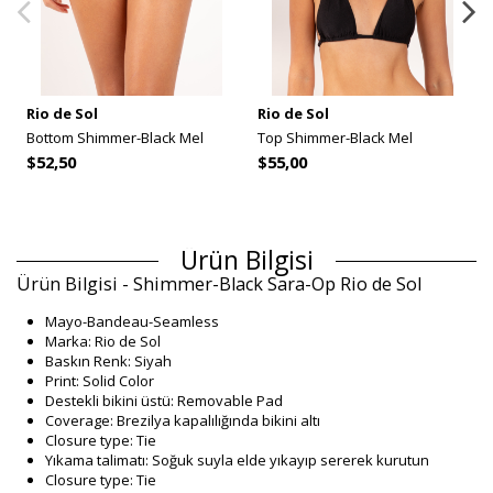
Rio de Sol
Rio de Sol
Bottom Shimmer-Black Mel
Top Shimmer-Black Mel
$52,50
$55,00
Ürün Bilgisi
Ürün Bilgisi - Shimmer-Black Sara-Op Rio de Sol
Mayo-Bandeau-Seamless
Marka: Rio de Sol
Baskın Renk: Siyah
Print: Solid Color
Destekli bikini üstü: Removable Pad
Coverage: Brezilya kapalılığında bikini altı
Closure type: Tie
Yıkama talimatı: Soğuk suyla elde yıkayıp sererek kurutun
Closure type: Tie