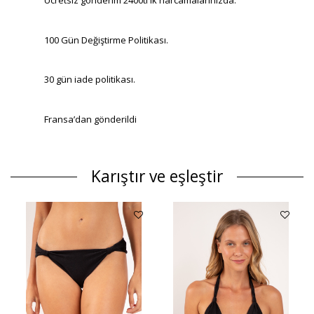
Ücretsiz gönderim 2400tl ık harcamalarınızda.
100 Gün Değiştirme Politikası.
30 gün iade politikası.
Fransa’dan gönderildi
Karıştır ve eşleştir