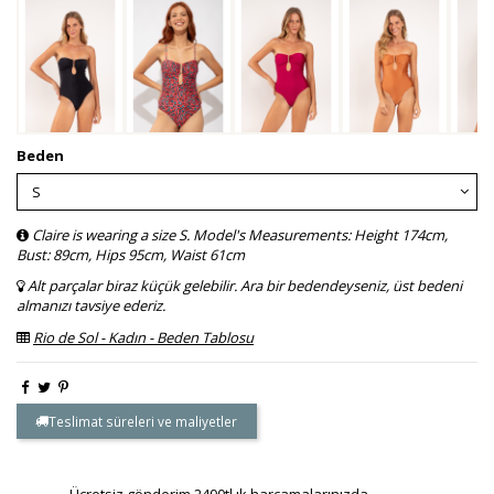
Beden
Claire is wearing a size S. Model's Measurements: Height 174cm,
Bust: 89cm, Hips 95cm, Waist 61cm
Alt parçalar biraz küçük gelebilir. Ara bir bedendeyseniz, üst bedeni
almanızı tavsiye ederiz.
Rio de Sol - Kadın - Beden Tablosu
Teslimat süreleri ve maliyetler