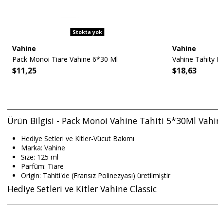
Stokta yok
Vahine
Vahine
Pack Monoi Tiare Vahine 6*30 Ml
Vahine Tahity
$11,25
$18,63
Ürün Bilgisi - Pack Monoi Vahine Tahiti 5*30Ml Vahi
Hediye Setleri ve Kitler-Vücut Bakımı
Marka: Vahine
Size: 125 ml
Parfüm: Tiare
Origin: Tahiti'de (Fransız Polinezyası) üretilmiştir
Hediye Setleri ve Kitler Vahine Classic