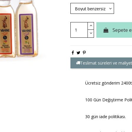
Sepete e
Teslimat süreleri ve maliyet
Ücretsiz gönderim 2400tl
100 Gün Değiştirme Polit
30 gün iade politikası.