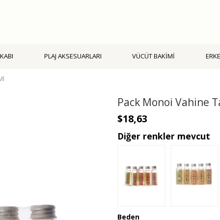
KABI
PLAJ AKSESUARLARI
VÜCÜT BAKİMİ
ERK
Ml
Pack Monoi Vahine T
$18,63
Diğer renkler mevcut
Beden