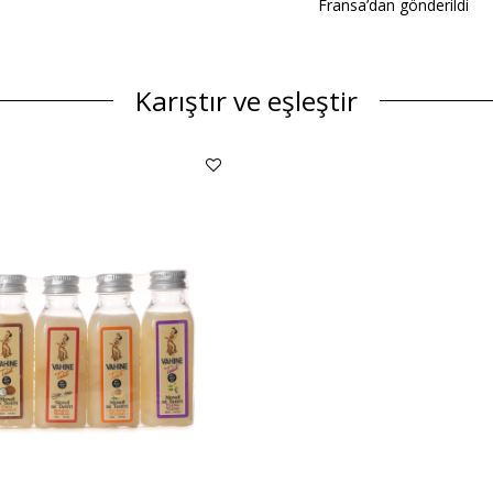
Fransa’dan gönderildi
Karıştır ve eşleştir