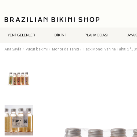
YENİ GELENLER
BİKİNİ
PLAJ MODASI
AYAK
Ana Sayfa
Vücüt bakimi
Monoi de Tahiti
Pack Monoi Vahine Tahiti 5*30