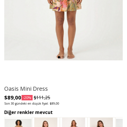
Oasis Mini Dress
$89,00
$111,25
-20%
Son 30 gündeki en düşük fiyat: $89,00
Diğer renkler mevcut