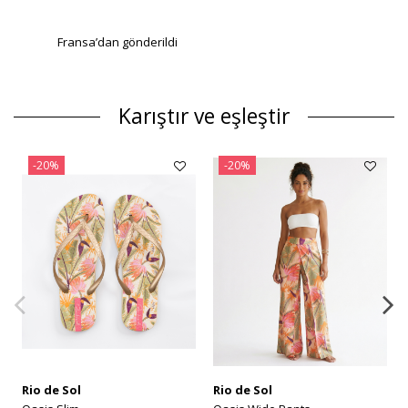
Fransa’dan gönderildi
Karıştır ve eşleştir
-20%
-20%
Rio de Sol
Rio de Sol