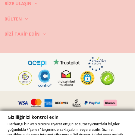
BIZE ULAŞIN
BÜLTEN
BIZI TAKIP EDIN
Gizliliğinizi kontrol edin
Herhangi bir web sitesini ziyaret ettiğinizde, tarayıcınızdaki bilgileri
çoğunlukla \ 'çerez ' biçiminde saklayabilir veya alabilir. Sizinle,
tercihlerinizle veya internet cihazınızla (bilgisayar, tablet veya mobil)