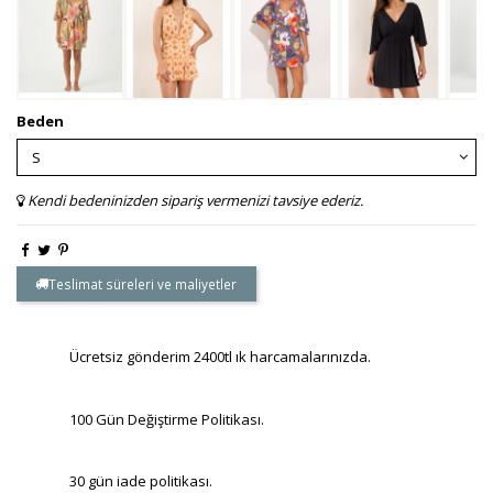
Beden
Kendi bedeninizden sipariş vermenizi tavsiye ederiz.
Teslimat süreleri ve maliyetler
Ücretsiz gönderim 2400tl ık harcamalarınızda.
100 Gün Değiştirme Politikası.
30 gün iade politikası.