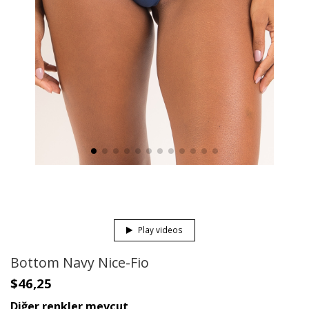
Play videos
Bottom Navy Nice-Fio
$46,25
Diğer renkler mevcut