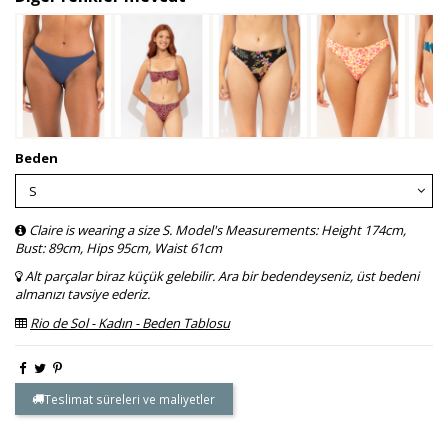
Beden
Claire is wearing a size S. Model's Measurements: Height 174cm,
Bust: 89cm, Hips 95cm, Waist 61cm
Alt parçalar biraz küçük gelebilir. Ara bir bedendeyseniz, üst bedeni
almanızı tavsiye ederiz.
Rio de Sol - Kadın - Beden Tablosu
Teslimat süreleri ve maliyetler