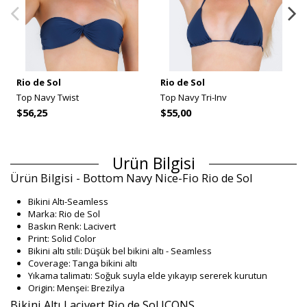
Rio de Sol
Rio de Sol
Top Navy Twist
Top Navy Tri-Inv
$56,25
$55,00
Ürün Bilgisi
Ürün Bilgisi - Bottom Navy Nice-Fio Rio de Sol
Bikini Altı-Seamless
Marka: Rio de Sol
Baskın Renk: Lacivert
Print: Solid Color
Bikini altı stili: Düşük bel bikini altı - Seamless
Coverage: Tanga bikini altı
Yıkama talimatı: Soğuk suyla elde yıkayıp sererek kurutun
Origin: Menşei: Brezilya
Bikini Altı Lacivert Rio de Sol ICONS